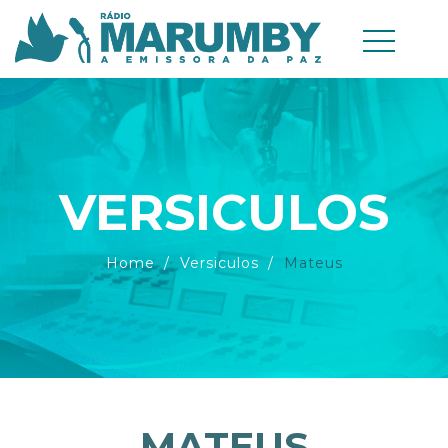
VERSICULOS
Home
Versiculos
Mateus
MATEUS