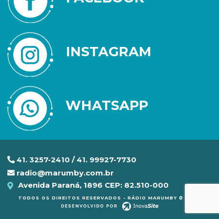
INSTAGRAM
WHATSAPP
41. 3257-2410 / 41. 99927-7730
radio@marumby.com.br
Avenida Paraná, 1896 CEP: 82.510-000
TODOS OS DIREITOS RESERVADOS - RÁDIO MARUMBY © 2020