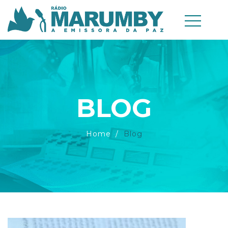
BLOG
Home
Blog