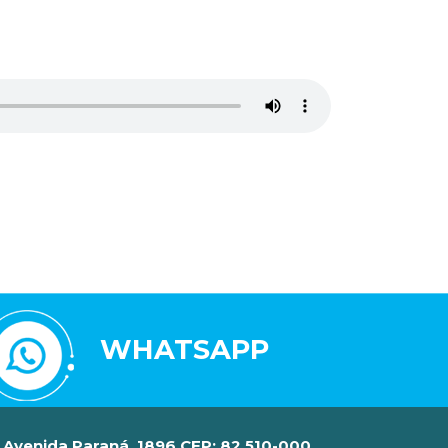
WHATSAPP
Avenida Paraná, 1896 CEP: 82.510-000