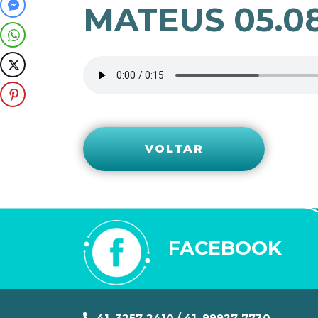
MATEUS 05.0
VOLTAR
FACEBOOK
41. 3257-2410 / 41. 99927-7730