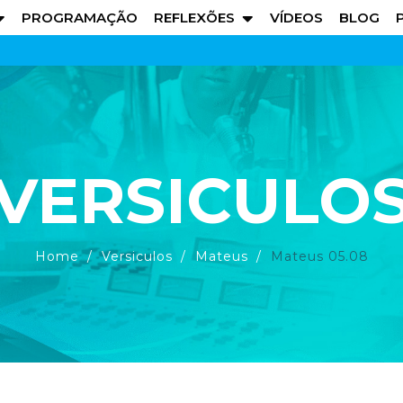
PROGRAMAÇÃO
REFLEXÕES
VÍDEOS
BLOG
VERSICULO
Home
Versiculos
Mateus
Mateus 05.08