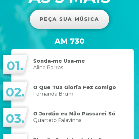
PEÇA SUA MÚSICA
AM 730
Sonda-me Usa-me
01.
Aline Barros
O Que Tua Gloria Fez comigo
02.
Fernanda Brum
O Jordão eu Não Passarei Só
03.
Quarteto Falavinha