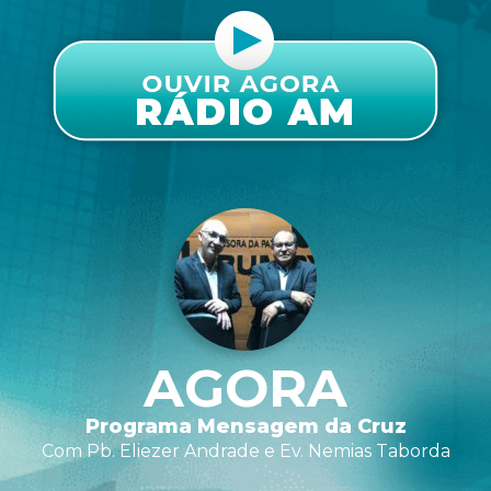
AGORA
Programa Mensagem da Cruz
Com Pb. Eliezer Andrade e Ev. Nemias Taborda