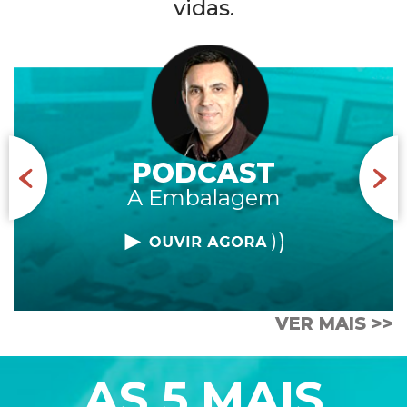
vidas.
PODCAST
A Embalagem
VER MAIS >>
AS 5 MAIS