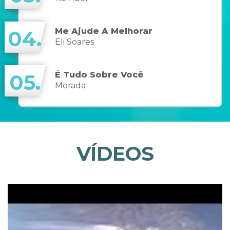
Me Ajude A Melhorar
04.
Eli Soares
É Tudo Sobre Você
05.
Morada
VÍDEOS