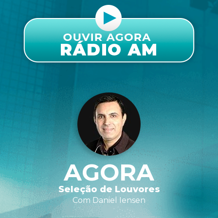
AGORA
Seleção de Louvores
Com Daniel Iensen