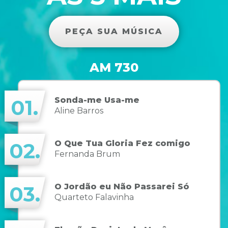
PEÇA SUA MÚSICA
AM 730
Sonda-me Usa-me
01.
Aline Barros
O Que Tua Gloria Fez comigo
02.
Fernanda Brum
O Jordão eu Não Passarei Só
03.
Quarteto Falavinha