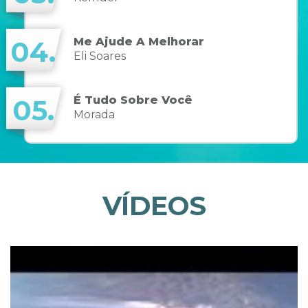
Me Ajude A Melhorar
04.
Eli Soares
É Tudo Sobre Você
05.
Morada
VÍDEOS