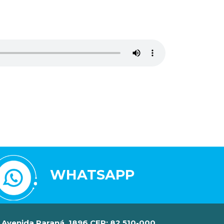
WHATSAPP
Avenida Paraná, 1896 CEP: 82.510-000