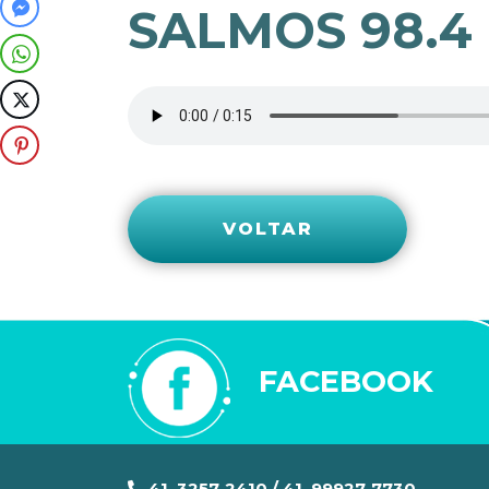
SALMOS 98.4
VOLTAR
FACEBOOK
41. 3257-2410 / 41. 99927-7730