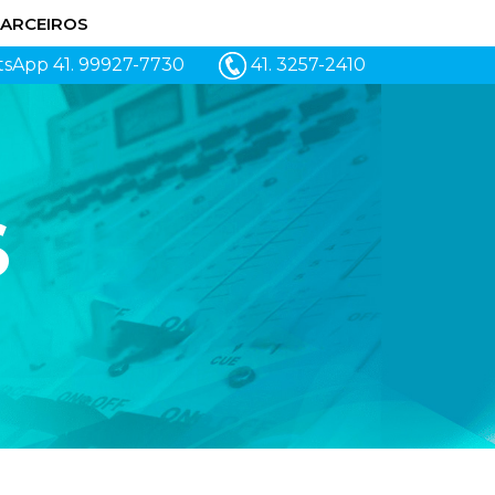
ARCEIROS
41. 99927-7730
41. 3257-2410
S