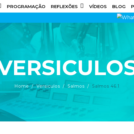
PROGRAMAÇÃO
REFLEXÕES
VÍDEOS
BLOG
P
VERSICULO
Home
Versiculos
Salmos
Salmos 46.1