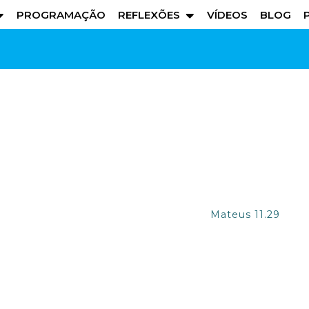
PROGRAMAÇÃO
REFLEXÕES
VÍDEOS
BLOG
VERSICULO
Home
Versiculos
Mateus
Mateus 11.29