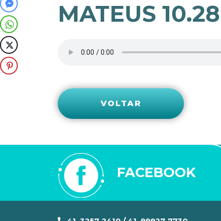
MATEUS 10.28
VOLTAR
FACEBOOK
41. 3257-2410 / 41. 99927-7730