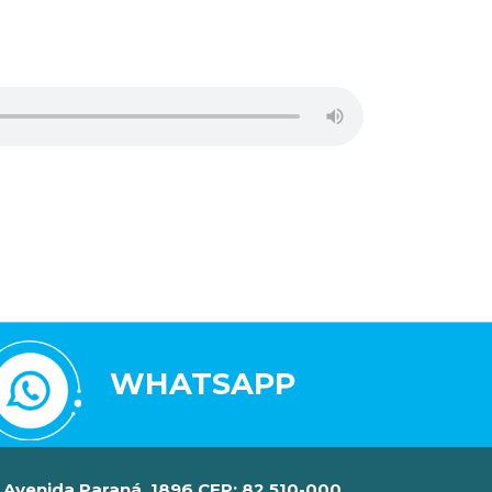
WHATSAPP
Avenida Paraná, 1896 CEP: 82.510-000