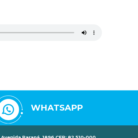
WHATSAPP
Avenida Paraná, 1896 CEP: 82.510-000