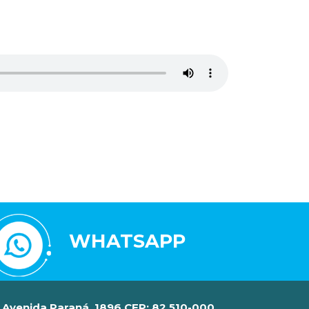
WHATSAPP
Avenida Paraná, 1896 CEP: 82.510-000