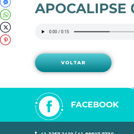
APOCALIPSE 0
VOLTAR
FACEBOOK
41. 3257-2410 / 41. 99927-7730