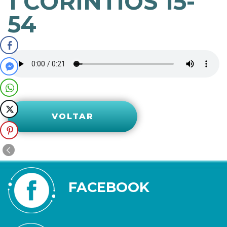
1 CORÍNTIOS 15-
54
VOLTAR
FACEBOOK