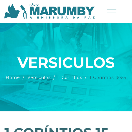
VERSICULOS
Home
Versiculos
1 Coríntios
1 Coríntios 15-54