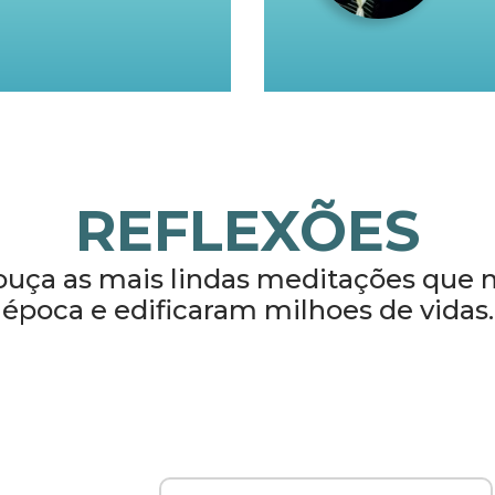
REFLEXÕES
 ouça as mais lindas meditações que
época e edificaram milhoes de vidas.
AM 730