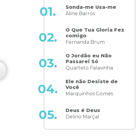
Sonda-me Usa-me
01.
Aline Barros
O Que Tua Gloria Fez
02.
comigo
Fernanda Brum
S
O Jordão eu Não
03.
Passarei Só
Quarteto Falavinha
Ele não Desiste de
04.
Você
Marquinhos Gomes
Deus é Deus
05.
Delino Marçal