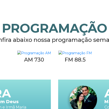
PROGRAMAÇÃO
nfira abaixo nossa programação sema
AM 730
FM 88.5
RA
om Deus
M
 e Irmã Maria
Co