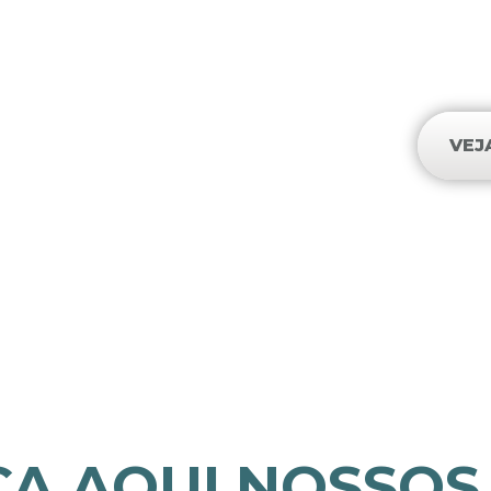
outros, eu mes
VEJ
A AQUI NOSSOS