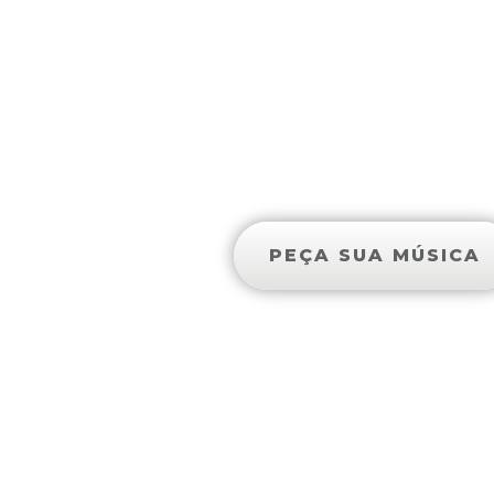
AS 5 MAI
PEÇA SUA MÚSICA