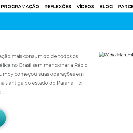
PROGRAMAÇÃO
REFLEXÕES
VÍDEOS
BLOG
PARCE
ação mais consumido de todos os
élica no Brasil sem mencionar a Rádio
arumby começou suas operações em
ais antiga do estado do Paraná. Foi
..