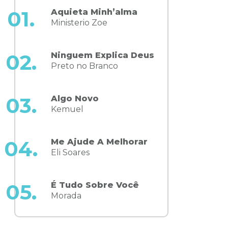
Aquieta Minh’alma
01.
Ministerio Zoe
Ninguem Explica Deus
02.
Preto no Branco
Algo Novo
03.
Kemuel
Me Ajude A Melhorar
04.
Eli Soares
É Tudo Sobre Você
05.
Morada