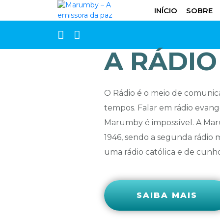
INÍCIO
SOBRE
A RÁDIO
O Rádio é o meio de comunic
tempos. Falar em rádio evang
Marumby é impossível. A M
1946, sendo a segunda rádio m
uma rádio católica e de cunho.
SAIBA MAIS