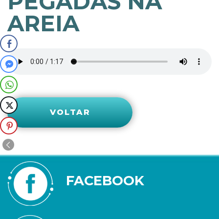
PEGADAS NA
AREIA
VOLTAR
FACEBOOK