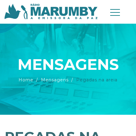
MENSAGENS
Home
Mensagens
Pegadas na areia