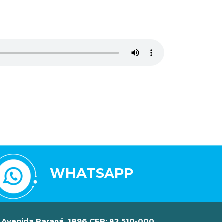
WHATSAPP
Avenida Paraná, 1896 CEP: 82.510-000