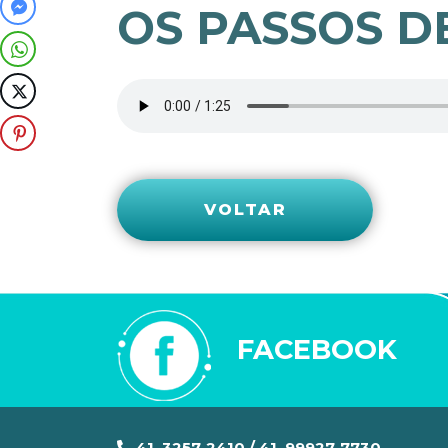
OS PASSOS D
VOLTAR
FACEBOOK
41. 3257-2410 / 41. 99927-7730