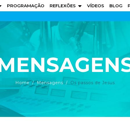
PROGRAMAÇÃO
REFLEXÕES
VÍDEOS
BLOG
MENSAGEN
Home
Mensagens
Os passos de Jesus