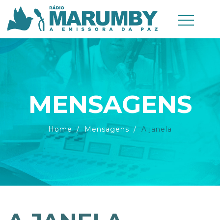
MENSAGENS
Home
Mensagens
A janela