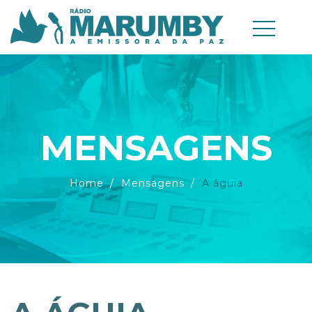
MENSAGENS
Home
Mensagens
A águia