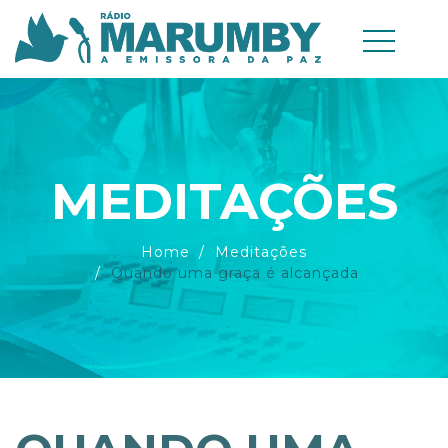
MEDITAÇÕES
Home
Meditações
Quando uma graça é alcançada