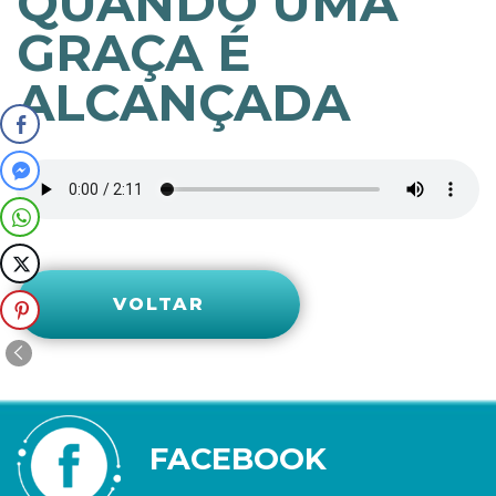
QUANDO UMA
GRAÇA É
ALCANÇADA
VOLTAR
FACEBOOK