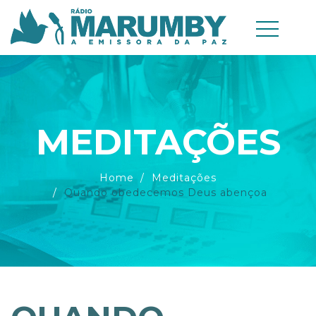
MEDITAÇÕES
Home
Meditações
Quando obedecemos Deus abençoa