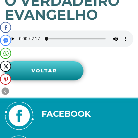
O VERDADEIRO
EVANGELHO
VOLTAR
FACEBOOK