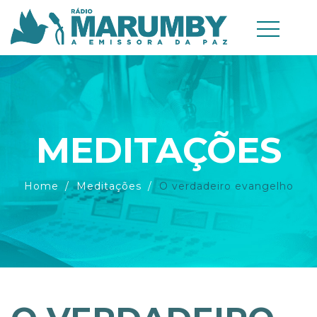
MEDITAÇÕES
Home
Meditações
O verdadeiro evangelho