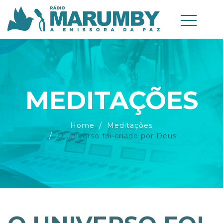
MEDITAÇÕES
Home
Meditações
O universo foi criado por Deus