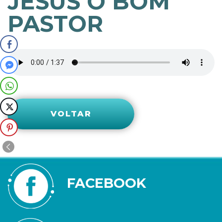
JESUS O BOM
PASTOR
VOLTAR
FACEBOOK