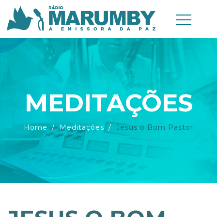
MEDITAÇÕES
Home
Meditações
Jesus o Bom Pastor