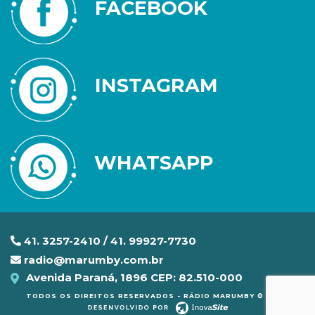
FACEBOOK
INSTAGRAM
WHATSAPP
41. 3257-2410 / 41. 99927-7730
radio@marumby.com.br
Avenida Paraná, 1896 CEP: 82.510-000
TODOS OS DIREITOS RESERVADOS - RÁDIO MARUMBY © 2020