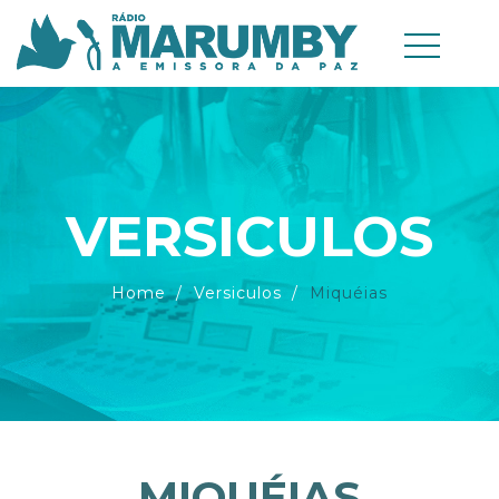
VERSICULOS
Home
Versiculos
Miquéias
MIQUÉIAS