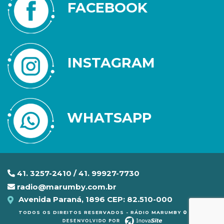
FACEBOOK
INSTAGRAM
WHATSAPP
41. 3257-2410 / 41. 99927-7730
radio@marumby.com.br
Avenida Paraná, 1896 CEP: 82.510-000
TODOS OS DIREITOS RESERVADOS - RÁDIO MARUMBY © 2020