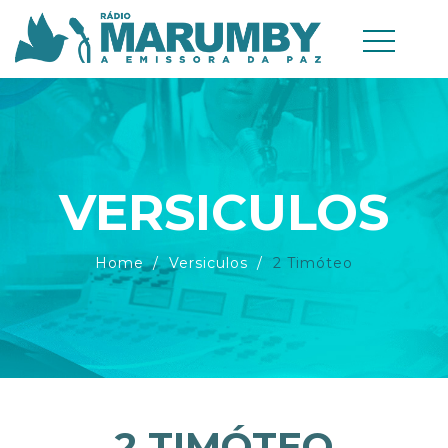
VERSICULOS
Home
Versiculos
2 Timóteo
2 TIMÓTEO