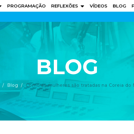
PROGRAMAÇÃO
REFLEXÕES
VÍDEOS
BLOG
BLOG
Blog
Como as mulheres são tratadas na Coreia do 