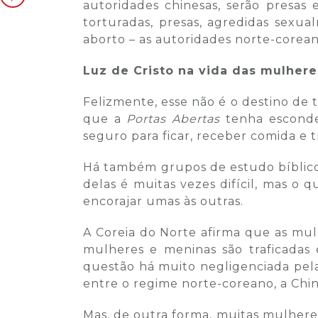
autoridades chinesas, serão presas 
torturadas, presas, agredidas sexu
aborto – as autoridades norte-corea
Luz de Cristo na vida das mulher
Felizmente, esse não é o destino de
que a
Portas Abertas
tenha esconde
seguro para ficar, receber comida e
Há também grupos de estudo bíblicos
delas é muitas vezes difícil, mas o
encorajar umas às outras.
A Coreia do Norte afirma que as mul
mulheres e meninas são traficadas
questão há muito negligenciada pela
entre o regime norte-coreano, a Chin
Mas, de outra forma, muitas mulhere