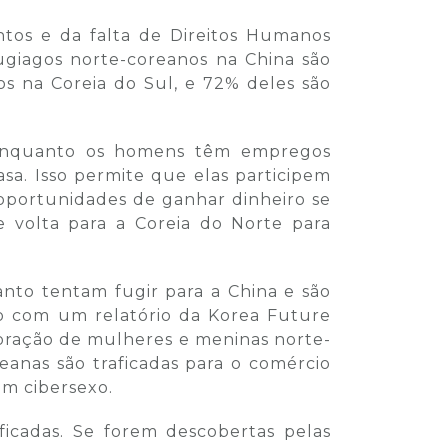
tos e da falta de Direitos Humanos
giagos norte-coreanos na China são
s na Coreia do Sul, e 72% deles são
 enquanto os homens têm empregos
asa. Isso permite que elas participem
 oportunidades de ganhar dinheiro se
 volta para a Coreia do Norte para
nto tentam fugir para a China e são
do com um relatório da Korea Future
ploração de mulheres e meninas norte-
anas são traficadas para o comércio
em cibersexo.
icadas. Se forem descobertas pelas