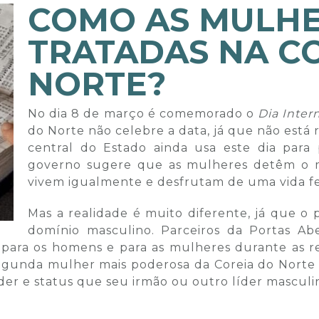
COMO AS MULHE
TRATADAS NA C
NORTE?
No dia 8 de março é comemorado o
Dia Inter
do Norte não celebre a data, já que não está 
central do Estado ainda usa este dia par
governo sugere que as mulheres detêm o m
vivem igualmente e desfrutam de uma vida fe
Mas a realidade é muito diferente, já que o
domínio masculino. Parceiros da Portas Ab
 para os homens e para as mulheres durante as re
segunda mulher mais poderosa da Coreia do Norte 
r e status que seu irmão ou outro líder masculin