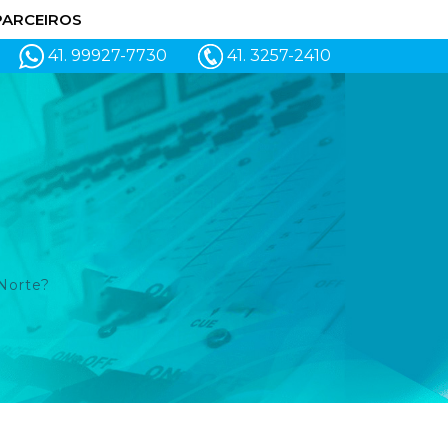
PARCEIROS
41. 99927-7730
41. 3257-2410
Norte?