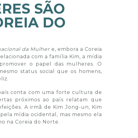
RES SÃO
OREIA DO
nacional da Mulher
e, embora a Coreia
relacionada com a família Kim, a mídia
a promover o papel das mulheres. O
esmo status social que os homens,
liz.
 país conta com uma forte cultura de
ertas próximos ao país relatam que
feições. A irmã de Kim Jong-un, Kim
pela mídia ocidental, mas mesmo ela
o na Coreia do Norte.