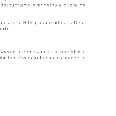
s descubram o evangelho e o leve de
s, ler a Bíblia, orar e adorar a Deus
orte.
Abertas
oferece alimento, remédios e
ibilitam levar ajuda para os homens e