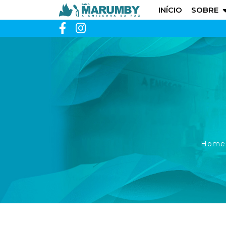
INÍCIO
SOBRE
Home