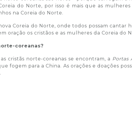
oreia do Norte, por isso é mais que as mulhere
inhos na Coreia do Norte.
ova Coreia do Norte, onde todos possam cantar hino
m oração os cristãos e as mulheres da Coreia do N
norte-coreanas?
as cristãs norte-coreanas se encontram, a
Portas 
que fogem para a China. As orações e doações poss
.