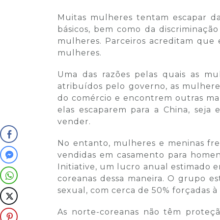
Muitas mulheres tentam escapar da
básicos, bem como da discriminaçã
mulheres. Parceiros acreditam que 
mulheres.
Uma das razões pelas quais as m
atribuídos pelo governo, as mulheres
do comércio e encontrem outras mane
elas escaparem para a China, seja
vender.
No entanto, mulheres e meninas fre
vendidas em casamento para homens 
Initiative, um lucro anual estimado 
coreanas dessa maneira. O grupo es
sexual, com cerca de 50% forçadas à
As norte-coreanas não têm proteçã