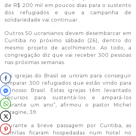
de R$ 200 mil em poucos dias para o sustento
dos refugiados e que a campanha de
solidariedade vai continuar.
Outros 50 ucranianos devem desembarcar em
Curitiba no próximo sábado (26), dentro do
mesmo projeto de acolhimento. Ao todo, a
congregação diz que vai receber 300 pessoas
nas próximas semanas.
“As igrejas do Brasil se uniram para conseguir
amparar 300 refugiados que estão vindo para
o nosso Brasil. Estas igrejas têm levantado
recursos para sustentá-los e ampará-los
durante um ano”, afirmou o pastor Michel
Piragine, 39.
Durante a breve passagem por Curitiba, as
famílias ficaram hospedadas num hotel no