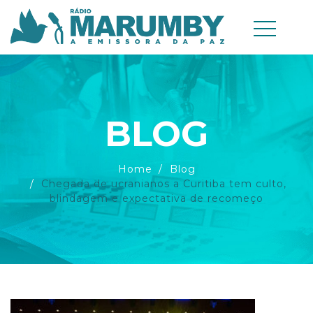
BLOG
Home
Blog
Chegada de ucranianos a Curitiba tem culto,
blindagem e expectativa de recomeço