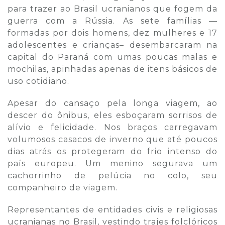
para trazer ao Brasil ucranianos que fogem da
guerra com a Rússia. As sete famílias —
formadas por dois homens, dez mulheres e 17
adolescentes e crianças– desembarcaram na
capital do Paraná com umas poucas malas e
mochilas, apinhadas apenas de itens básicos de
uso cotidiano.
Apesar do cansaço pela longa viagem, ao
descer do ônibus, eles esboçaram sorrisos de
alívio e felicidade. Nos braços carregavam
volumosos casacos de inverno que até poucos
dias atrás os protegeram do frio intenso do
país europeu. Um menino segurava um
cachorrinho de pelúcia no colo, seu
companheiro de viagem.
Representantes de entidades civis e religiosas
ucranianas no Brasil, vestindo trajes folclóricos