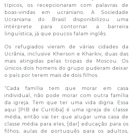
típicos, os recepcionaram com palavras de
boas-vindas em ucraniano. A Sociedade
Ucraniana do Brasil disponibilizou uma
intérprete para contornar a barreira
linguística, já que poucos falam inglês.
Os refugiados vieram de várias cidades da
Ucrânia, inclusive Kherson e Kharkiv, duas das
mais atingidas pelas tropas de Moscou. Os
únicos dois homens do grupo puderam deixar
o país por terem mais de dois filhos.
“Cada família tem que morar em casa
individual, não pode morar com outra família
da igreja. Tem que ter uma vida digna. Essa
aqui [PIB de Curitiba] é uma igreja de classe
média, então vai ter que alugar uma casa de
classe média para eles, [dar] educação para os
filhos, aulas de português para os adultos,