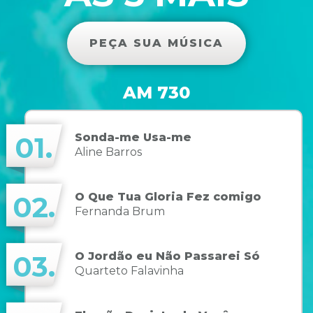
PEÇA SUA MÚSICA
AM 730
Sonda-me Usa-me
01.
Aline Barros
O Que Tua Gloria Fez comigo
02.
Fernanda Brum
O Jordão eu Não Passarei Só
03.
Quarteto Falavinha