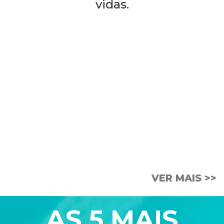
vidas.
PODCAST
A Embalagem
VER MAIS >>
AS 5 MAIS