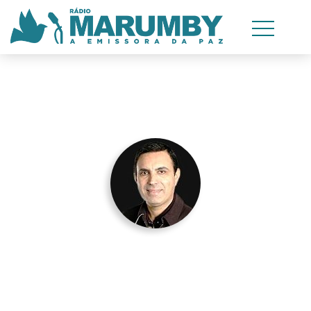
AGORA
Musical Evangélico
Apresentado por Daniel Iensen