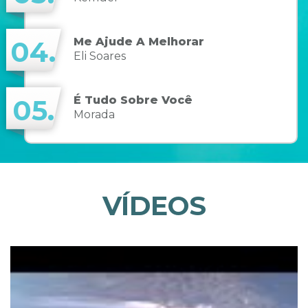
Me Ajude A Melhorar
04.
Eli Soares
É Tudo Sobre Você
05.
Morada
VÍDEOS