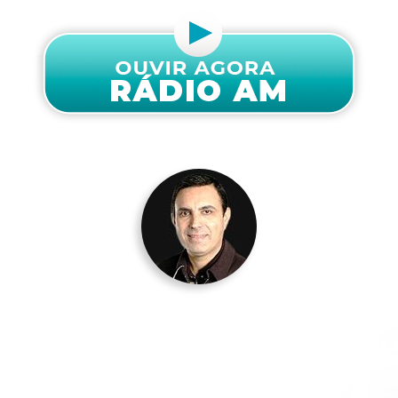
AGORA
Musical Evangélico
Apresentado por Daniel Iensen