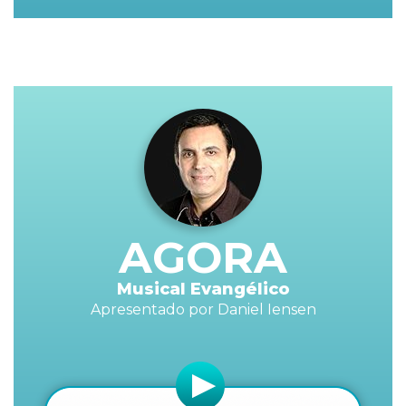
AGORA
Musical Evangélico
Apresentado por Daniel Iensen