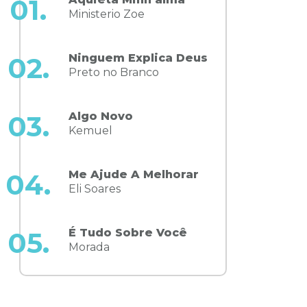
01.
Ministerio Zoe
Ninguem Explica Deus
02.
Preto no Branco
Algo Novo
03.
Kemuel
Me Ajude A Melhorar
04.
Eli Soares
É Tudo Sobre Você
05.
Morada