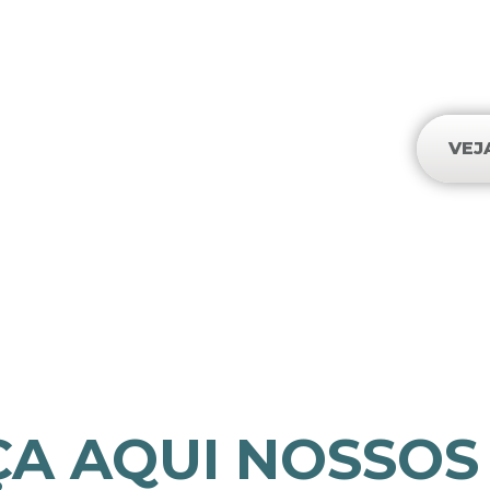
e
VEJ
A AQUI NOSSOS