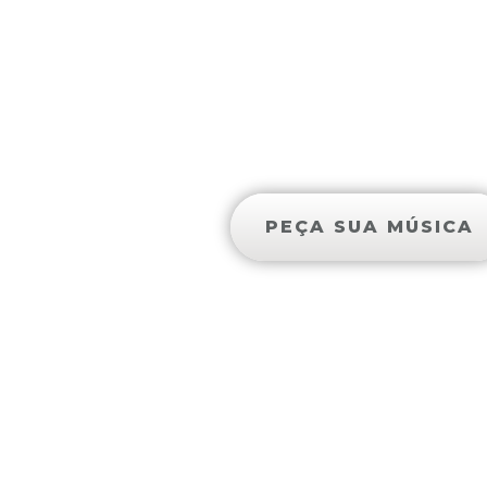
AS 5 MAI
PEÇA SUA MÚSICA