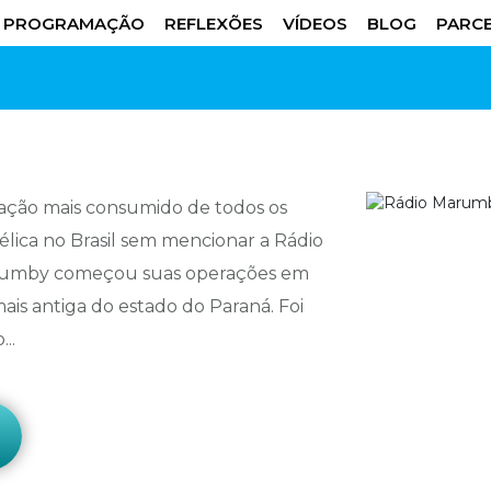
PROGRAMAÇÃO
REFLEXÕES
VÍDEOS
BLOG
PARCE
ação mais consumido de todos os
élica no Brasil sem mencionar a Rádio
arumby começou suas operações em
ais antiga do estado do Paraná. Foi
..