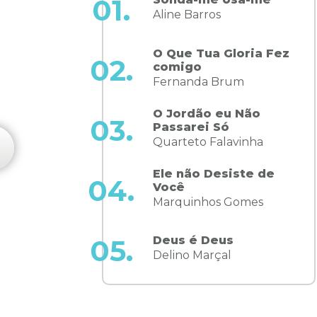
01.
Aline Barros
O Que Tua Gloria Fez
02.
comigo
Fernanda Brum
S
O Jordão eu Não
03.
Passarei Só
Quarteto Falavinha
Ele não Desiste de
04.
Você
Marquinhos Gomes
Deus é Deus
05.
Delino Marçal