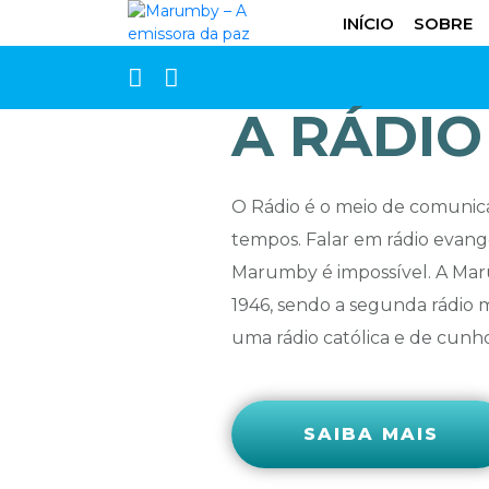
INÍCIO
SOBRE
A RÁDIO
O Rádio é o meio de comunic
tempos. Falar em rádio evang
Marumby é impossível. A M
1946, sendo a segunda rádio m
uma rádio católica e de cunho.
SAIBA MAIS