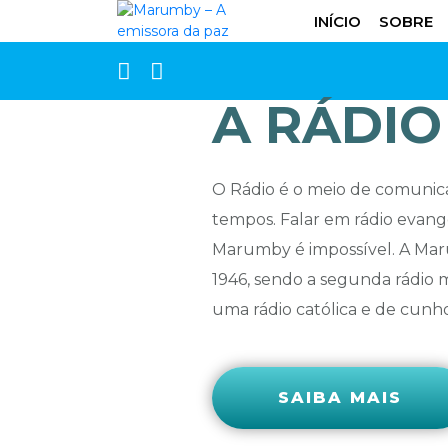
INÍCIO
SOBRE
A RÁDIO
O Rádio é o meio de comunic
tempos. Falar em rádio evang
Marumby é impossível. A M
1946, sendo a segunda rádio m
uma rádio católica e de cunho.
SAIBA MAIS