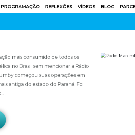
PROGRAMAÇÃO
REFLEXÕES
VÍDEOS
BLOG
PARCE
ação mais consumido de todos os
élica no Brasil sem mencionar a Rádio
arumby começou suas operações em
ais antiga do estado do Paraná. Foi
..