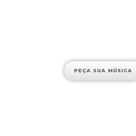
AS 5 MAI
PEÇA SUA MÚSICA