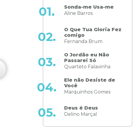
Sonda-me Usa-me
01.
Aline Barros
O Que Tua Gloria Fez
02.
comigo
Fernanda Brum
S
O Jordão eu Não
03.
Passarei Só
Quarteto Falavinha
Ele não Desiste de
04.
Você
Marquinhos Gomes
Deus é Deus
05.
Delino Marçal