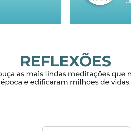
Ca
REFLEXÕES
 ouça as mais lindas meditações que
época e edificaram milhoes de vidas.
AM 730