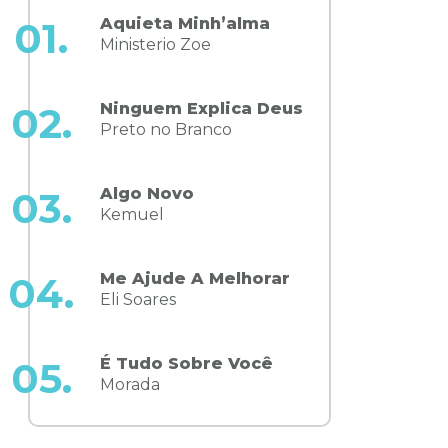
Aquieta Minh’alma
01.
Ministerio Zoe
Ninguem Explica Deus
02.
Preto no Branco
Algo Novo
03.
Kemuel
Me Ajude A Melhorar
04.
Eli Soares
É Tudo Sobre Você
05.
Morada