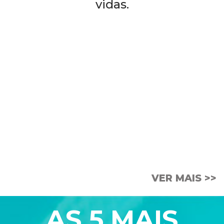
vidas.
PODCAST
A Embalagem
VER MAIS >>
AS 5 MAIS