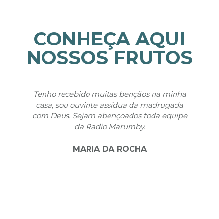
CONHEÇA AQUI
NOSSOS FRUTOS
Tenho recebido muitas bençãos na minha
Qu
casa, sou ouvinte assídua da madrugada
f
com Deus. Sejam abençoados toda equipe
atr
da Radio Marumby.
m
MARIA DA ROCHA