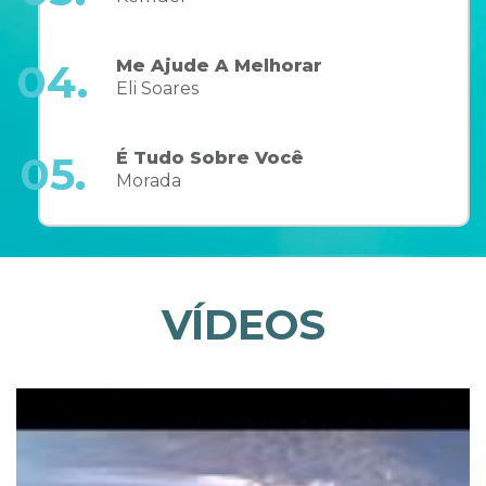
Me Ajude A Melhorar
04.
Eli Soares
É Tudo Sobre Você
05.
Morada
VÍDEOS