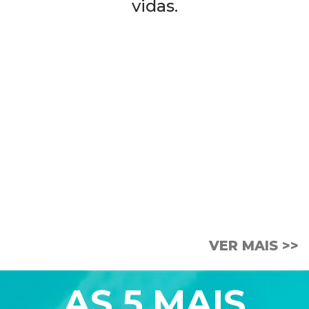
vidas.
PODCAST
A Embalagem
VER MAIS >>
AS 5 MAIS