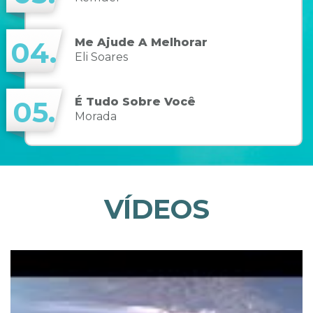
Me Ajude A Melhorar
04.
Eli Soares
É Tudo Sobre Você
05.
Morada
VÍDEOS