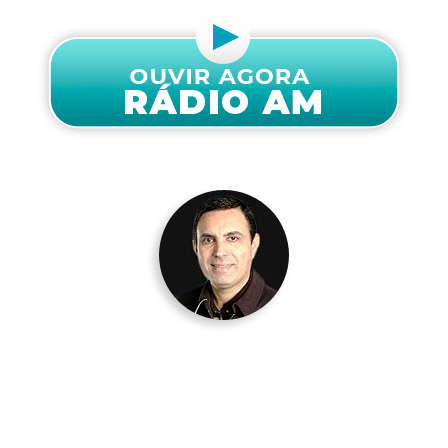
AGORA
Seleção de Louvores
Com Daniel Iensen