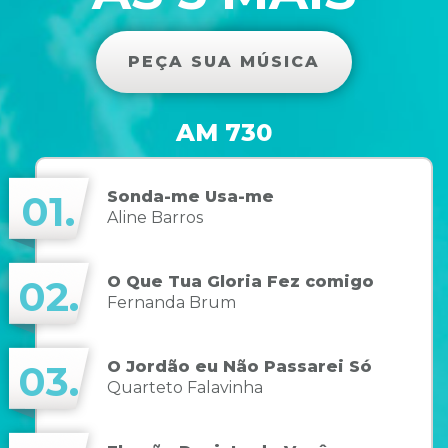
PEÇA SUA MÚSICA
AM 730
Sonda-me Usa-me
01.
Aline Barros
O Que Tua Gloria Fez comigo
02.
Fernanda Brum
O Jordão eu Não Passarei Só
03.
Quarteto Falavinha