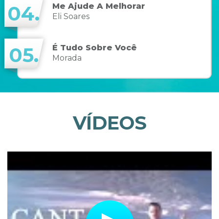
Me Ajude A Melhorar
04.
Eli Soares
É Tudo Sobre Você
05.
Morada
VÍDEOS