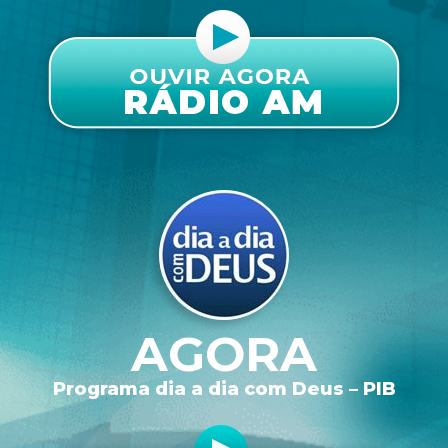
AGORA
Programa dia a dia com Deus – PIB