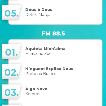
Deus é Deus
05.
Delino Marçal
FM 88.5
Aquieta Minh’alma
01.
Ministerio Zoe
Ninguem Explica Deus
02.
Preto no Branco
Algo Novo
03.
Kemuel