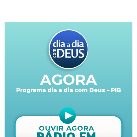
AGORA
Programa dia a dia com Deus – PIB